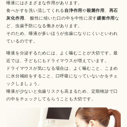
唾液にはさまざまな作用があります。
食べかすを洗い流してくれる
自浄作用
や
殺菌作用
、
再石
灰化作用
、 酸性に傾いた口の中を中性に戻す
緩衝作用
な
ど、虫歯予防になる働きがあります。
そのため、唾液が多いほうが虫歯になりにくいといわれ
ているのです。
唾液を分泌するためには、よく噛むことが大切です。最
近では、子どもにもドライマウスが増えています。
ドライマウスが気になる場合は、よく噛むこと、こまめ
に水分補給をすること、口呼吸になっていないかをチェ
ックしましょう。
唾液が少ないと虫歯リスクも高まるため、定期検診で口
の中をチェックしてもらうことも大切です。