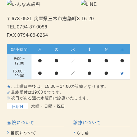
〒673-0521 兵庫県三木市志染町3-16-20
TEL
0794-87-0099
FAX 0794-89-8264
診療時間
月
火
水
木
金
土
9:00～
●
●
／
●
●
●
12:00
15:00～
●
●
／
●
●
★
20:00
★
…土曜日午後は、15:00～17:00の診療となります。
※
最終受付は19:00までです。
※
祝日がある週の水曜日は診療いたします。
休診日
水曜・日曜・祝日
当院について
診療について
当院について
むし歯