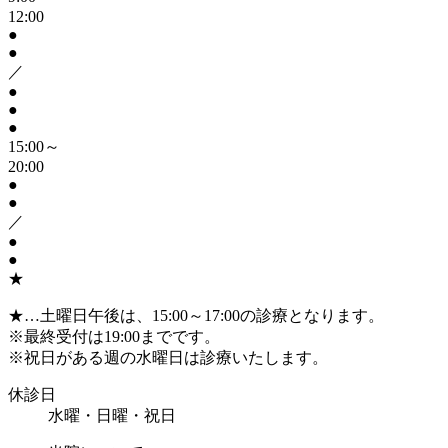
12:00
●
●
／
●
●
●
15:00～
20:00
●
●
／
●
●
★
★
…土曜日午後は、15:00～17:00の診療となります。
※
最終受付は19:00までです。
※
祝日がある週の水曜日は診療いたします。
休診日
水曜・日曜・祝日