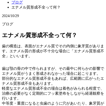
ブログ
エナメル質形成不全って何？
2024/10/29
ブログ
エナメル質形成不全って何？
歯の構造は、表面がエナメル質でその内側に象牙質がありま
す。エナメル質の形成が不十分な場合に「エナメル質形成不
全」といいます。
歯は顎の骨の中で作られますが、その最中に何らかの影響で
エナメル質がうまく形成されなかった場合に起こります。
部分的なエナメル質形成不全もあれば、広範囲に広がったエ
ナメル質形成不全もあります。
軽度なエナメル質形成不全の場合は着色がみられる程度で、
治療の必要がなく定期的にフッ素塗布をしながら経過観察を
行います。
中等度・重度になると虫歯のように穴があいたり、象牙質が