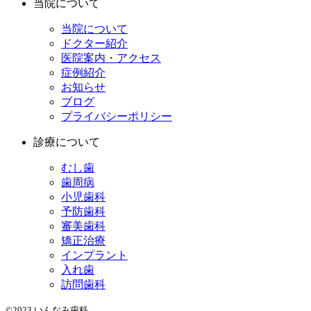
当院について
当院について
ドクター紹介
医院案内・アクセス
症例紹介
お知らせ
ブログ
プライバシーポリシー
診療について
むし歯
歯周病
小児歯科
予防歯科
審美歯科
矯正治療
インプラント
入れ歯
訪問歯科
©2023 いんなみ歯科.