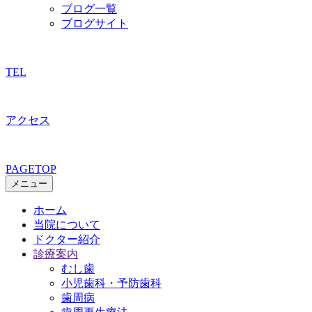
ブログ一覧
ブログサイト
TEL
アクセス
PAGETOP
メニュー
ホーム
当院について
ドクター紹介
診療案内
むし歯
小児歯科・予防歯科
歯周病