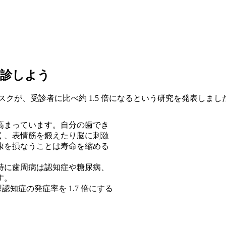
受診しよう
リスクが、受診者に比べ約 1.5 倍になるという研究を発表しまし
高まっています。自分の歯でき
く、表情筋を鍛えたり脳に刺激
康を損なうことは寿命を縮める
特に歯周病は認知症や糖尿病、
す。
知症の発症率を 1.7 倍にする