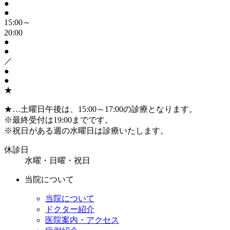
●
●
15:00～
20:00
●
●
／
●
●
★
★
…土曜日午後は、15:00～17:00の診療となります。
※
最終受付は19:00までです。
※
祝日がある週の水曜日は診療いたします。
休診日
水曜・日曜・祝日
当院について
当院について
ドクター紹介
医院案内・アクセス