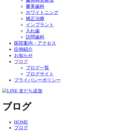
歯周再生療法
審美歯科
ホワイトニング
矯正治療
インプラント
入れ歯
訪問歯科
医院案内・アクセス
症例紹介
お知らせ
ブログ
ブログ一覧
ブログサイト
プライバシーポリシー
ブログ
HOME
ブログ