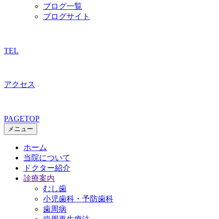
ブログ一覧
ブログサイト
TEL
アクセス
PAGETOP
メニュー
ホーム
当院について
ドクター紹介
診療案内
むし歯
小児歯科・予防歯科
歯周病