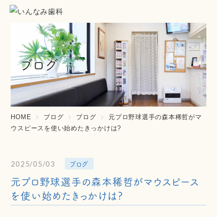
ブログ
HOME
ブログ
ブログ
元プロ野球選手の森本稀哲がマ
ウスピースを使い始めたきっかけは?
ブログ
2025/05/03
元プロ野球選手の森本稀哲がマウスピース
を使い始めたきっかけは?