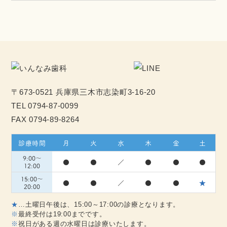
〒673-0521 兵庫県三木市志染町3-16-20
TEL
0794-87-0099
FAX 0794-89-8264
診療時間
月
火
水
木
金
土
9:00～
●
●
／
●
●
●
12:00
15:00～
●
●
／
●
●
★
20:00
★
…土曜日午後は、15:00～17:00の診療となります。
※
最終受付は19:00までです。
※
祝日がある週の水曜日は診療いたします。