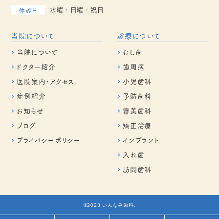
休診日
水曜・日曜・祝日
当院について
診療について
当院について
むし歯
ドクター紹介
歯周病
医院案内・アクセス
小児歯科
症例紹介
予防歯科
お知らせ
審美歯科
ブログ
矯正治療
プライバシーポリシー
インプラント
入れ歯
訪問歯科
©2023 いんなみ歯科.