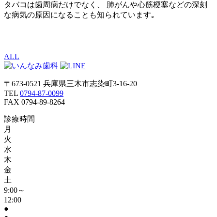
タバコは歯周病だけでなく、 肺がんや心筋梗塞などの深刻
な病気の原因になることも知られています｡
ALL
〒673-0521 兵庫県三木市志染町3-16-20
TEL
0794-87-0099
FAX 0794-89-8264
診療時間
月
火
水
木
金
土
9:00～
12:00
●