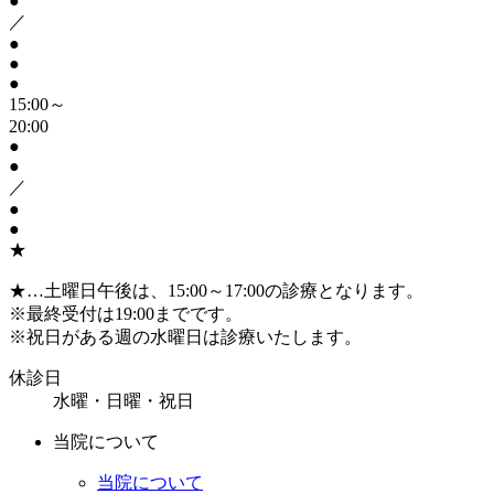
●
／
●
●
●
15:00～
20:00
●
●
／
●
●
★
★
…土曜日午後は、15:00～17:00の診療となります。
※
最終受付は19:00までです。
※
祝日がある週の水曜日は診療いたします。
休診日
水曜・日曜・祝日
当院について
当院について