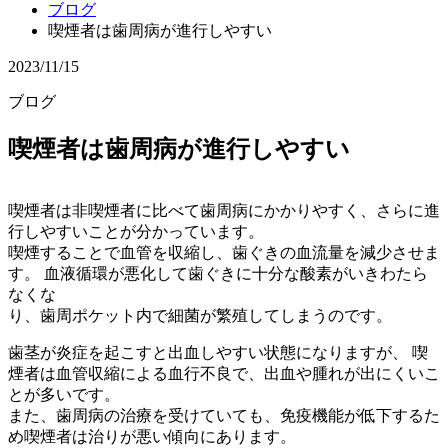
ブログ
喫煙者は歯周病が進行しやすい
2023/11/15
ブログ
喫煙者は歯周病が進行しやすい
喫煙者は非喫煙者に比べて歯周病にかかりやすく、さらに進
行しやすいことが分かっています。
喫煙することで血管を収縮し、歯ぐきの血流量を減少させま
す。 血液循環が悪化して歯ぐきに十分な酸素がいきわたら
なくな
り、歯周ポケット内で細菌が繁殖してしまうのです。
歯茎が炎症を起こすと出血しやすい状態になりますが、 喫
煙者は血管収縮による血行不良で、出血や腫れが出にくいこ
とが多いです。
また、歯周病の治療を受けていても、免疫機能が低下するた
め喫煙者は治りが悪い傾向にあります。