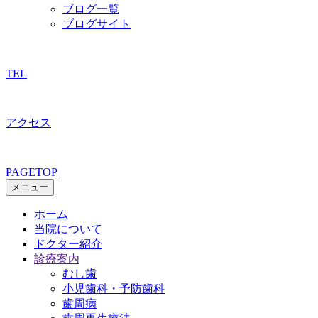
ブログ一覧
ブログサイト
TEL
アクセス
PAGETOP
メニュー
ホーム
当院について
ドクター紹介
診療案内
むし歯
小児歯科・予防歯科
歯周病