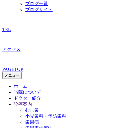
ブログ一覧
ブログサイト
TEL
アクセス
PAGETOP
メニュー
ホーム
当院について
ドクター紹介
診療案内
むし歯
小児歯科・予防歯科
歯周病