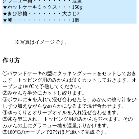
グラニュー糖・・・・・・・・適量
★ホットケーキミックス・・・150g
★きび砂糖・・・・・・・大さじ2
★卵・・・・・・・・・・・・1個
※写真はイメージです。
作り方
①パウンドケーキの型にクッキングシートをセットしておき
ます。トッピング用のみかんは薄くカットしておきます。オ
ーブンは180℃で予熱してください。
②みかんを半分にカットし絞ります。
③ボウルに★を入れて混ぜ合わせたら、みかんの絞り汁を少
しずつ加えながらなめらかになるまで混ぜ合わせます。
④ゆっくりとオリーブオイルを入れ混ぜ合わせます。
⑤④を型に入れ、 トッピング用のみかんを並べます。その
みかんの上にグラニュー糖を適量ふりかけます。
⑥180°Cのオーブンで27分ほど焼いて完成です。