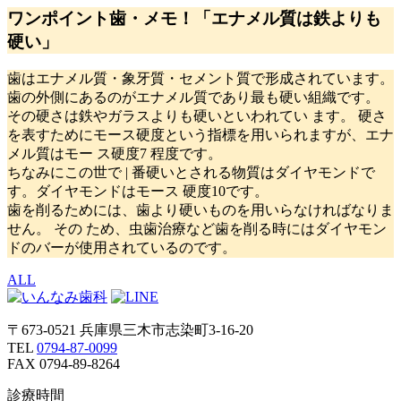
ワンポイント歯・メモ！「エナメル質は鉄よりも
硬い」
歯はエナメル質・象牙質・セメント質で形成されています。
歯の外側にあるのがエナメル質であり最も硬い組織です。
その硬さは鉄やガラスよりも硬いといわれてい ます。 硬さ
を表すためにモース硬度という指標を用いられますが、エナ
メル質はモー ス硬度7 程度です。
ちなみにこの世で | 番硬いとされる物質はダイヤモンドで
す。ダイヤモンドはモース 硬度10です。
歯を削るためには、歯より硬いものを用いらなければなりま
せん。 その ため、虫歯治療など歯を削る時にはダイヤモン
ドのバーが使用されているのです。
ALL
〒673-0521 兵庫県三木市志染町3-16-20
TEL
0794-87-0099
FAX 0794-89-8264
診療時間